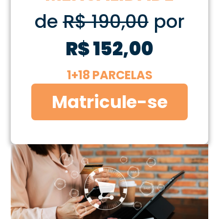
de
R$ 190,00
por
R$ 152,00
1+18 PARCELAS
Matricule-se