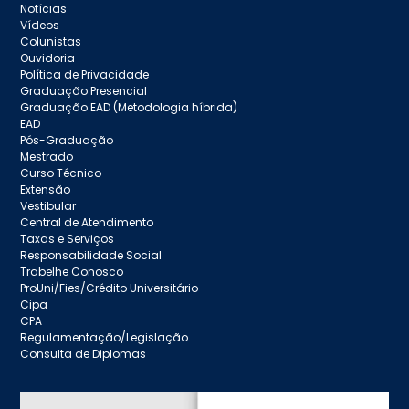
Notícias
Vídeos
Colunistas
Ouvidoria
Política de Privacidade
Graduação Presencial
Graduação EAD (Metodologia híbrida)
EAD
Pós-Graduação
Mestrado
Curso Técnico
Extensão
Vestibular
Central de Atendimento
Taxas e Serviços
Responsabilidade Social
Trabelhe Conosco
ProUni/Fies/Crédito Universitário
Cipa
CPA
Regulamentação/Legislação
Consulta de Diplomas