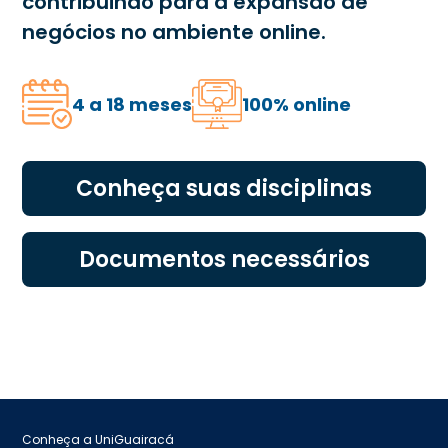
contribuindo para a expansão de
negócios no ambiente online.
4 a 18 meses
100% online
Conheça suas disciplinas
Documentos necessários
Conheça a UniGuairacá