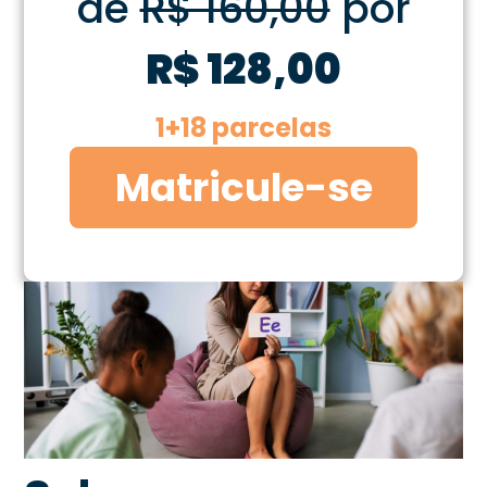
de
R$ 160,00
por
R$ 128,00
1+18 parcelas
Matricule-se