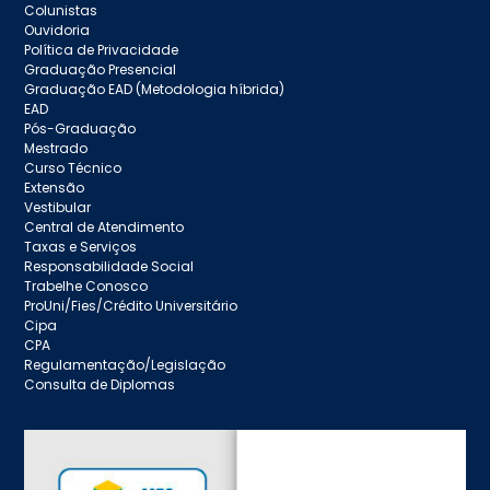
Colunistas
Ouvidoria
Política de Privacidade
Graduação Presencial
Graduação EAD (Metodologia híbrida)
EAD
Pós-Graduação
Mestrado
Curso Técnico
Extensão
Vestibular
Central de Atendimento
Taxas e Serviços
Responsabilidade Social
Trabelhe Conosco
ProUni/Fies/Crédito Universitário
Cipa
CPA
Regulamentação/Legislação
Consulta de Diplomas