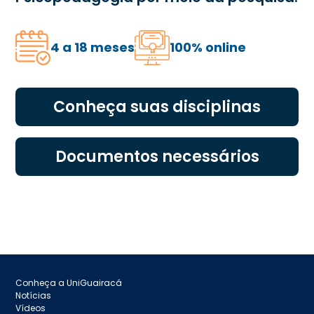
4 a 18 meses
100% online
Conheça suas disciplinas
Documentos necessários
Conheça a UniGuairacá
Notícias
Vídeos