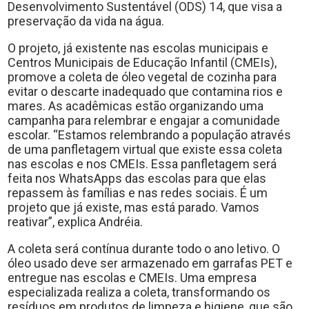
Desenvolvimento Sustentável (ODS) 14, que visa a
preservação da vida na água.
O projeto, já existente nas escolas municipais e
Centros Municipais de Educação Infantil (CMEIs),
promove a coleta de óleo vegetal de cozinha para
evitar o descarte inadequado que contamina rios e
mares. As acadêmicas estão organizando uma
campanha para relembrar e engajar a comunidade
escolar. “Estamos relembrando a população através
de uma panfletagem virtual que existe essa coleta
nas escolas e nos CMEIs. Essa panfletagem será
feita nos WhatsApps das escolas para que elas
repassem às famílias e nas redes sociais. É um
projeto que já existe, mas está parado. Vamos
reativar”, explica Andréia.
A coleta será contínua durante todo o ano letivo. O
óleo usado deve ser armazenado em garrafas PET e
entregue nas escolas e CMEIs. Uma empresa
especializada realiza a coleta, transformando os
resíduos em produtos de limpeza e higiene, que são