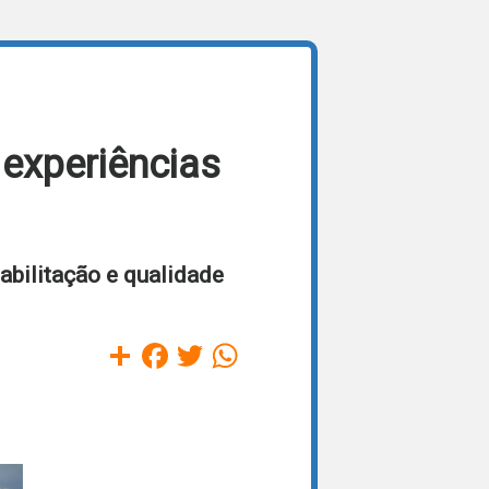
 experiências
abilitação e qualidade
Compartilhar
Facebook
Twitter
WhatsApp