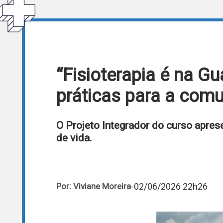
“Fisioterapia é na G
práticas para a com
O Projeto Integrador do curso apres
de vida.
-
02/06/2026 22h26
Por: Viviane Moreira