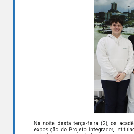
Na noite desta terça-feira (2), os acad
exposição do Projeto Integrador, intitul