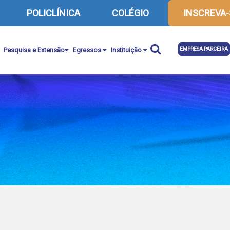
POLICLÍNICA
COLÉGIO
INSCREVA-
Pesquisa e Extensão
Egressos
Instituição
EMPRESA PARCEIRA