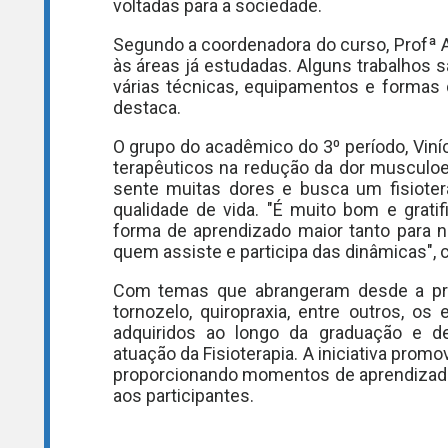
voltadas para a sociedade.
Segundo a coordenadora do curso, Profª A
às áreas já estudadas. Alguns trabalhos s
várias técnicas, equipamentos e formas d
destaca.
O grupo do acadêmico do 3⁰ período, Viníc
terapêuticos na redução da dor musculo
sente muitas dores e busca um fisioter
qualidade de vida. "É muito bom e gratif
forma de aprendizado maior tanto para 
quem assiste e participa das dinâmicas", 
Com temas que abrangeram desde a prop
tornozelo, quiropraxia, entre outros, o
adquiridos ao longo da graduação e de
atuação da Fisioterapia. A iniciativa prom
proporcionando momentos de aprendizado, 
aos participantes.