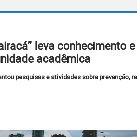
uairacá” leva conhecimento e
unidade acadêmica
entou pesquisas e atividades sobre prevenção, re