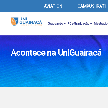
AVIATION
CAMPUS IRATI
Graduação
Pós-Graduação
Mestrado
Acontece na UniGuairacá