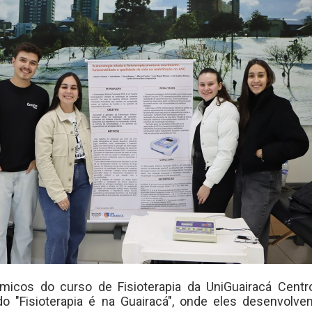
êmicos do curso de Fisioterapia da UniGuairacá Centro
ado "Fisioterapia é na Guairacá", onde eles desenvolv