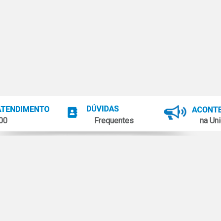
100
Frequentes
na Uni