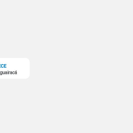
guairacá