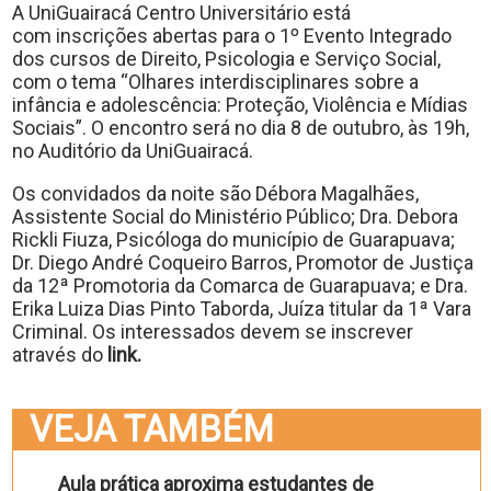
A UniGuairacá Centro Universitário está
com inscrições abertas para o 1º Evento Integrado
dos cursos de Direito, Psicologia e Serviço Social,
com o tema “Olhares interdisciplinares sobre a
infância e adolescência: Proteção, Violência e Mídias
Sociais”. O encontro será no dia 8 de outubro, às 19h,
no Auditório da UniGuairacá.
Os convidados da noite são Débora Magalhães,
Assistente Social do Ministério Público; Dra. Debora
Rickli Fiuza, Psicóloga do município de Guarapuava;
Dr. Diego André Coqueiro Barros, Promotor de Justiça
da 12ª Promotoria da Comarca de Guarapuava; e Dra.
Erika Luiza Dias Pinto Taborda, Juíza titular da 1ª Vara
Criminal. Os interessados devem se inscrever
através do
link.
VEJA TAMBÉM
Aula prática aproxima estudantes de