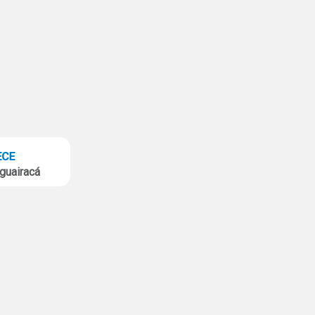
guairacá