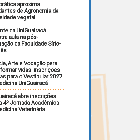
prática aproxima
dantes de Agronomia da
sidade vegetal
nte da UniGuairacá
tra aula na pós-
ação da Faculdade Sírio-
nês
ia, Arte e Vocação para
formar vidas: inscrições
as para o Vestibular 2027
edicina UniGuairacá
uairacá abre inscrições
 a 4º Jornada Acadêmica
dicina Veterinária