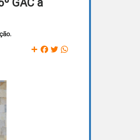
6º GAC à
ção.
Compartilhar
Facebook
Twitter
WhatsApp