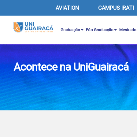
AVIATION
CAMPUS IRATI
Graduação
Pós-Graduação
Mestrado
Acontece na UniGuairacá