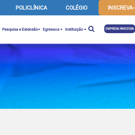
POLICLÍNICA
COLÉGIO
INSCREVA-
Pesquisa e Extensão
Egressos
Instituição
EMPRESA PARCEIRA