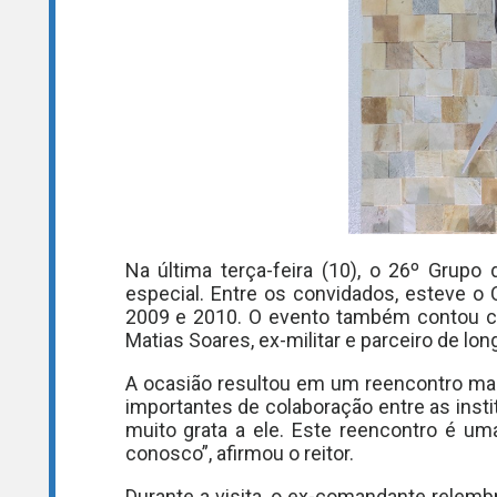
Na última terça-feira (10), o 26º Grupo
especial. Entre os convidados, esteve o
2009 e 2010. O evento também contou com
Matias Soares, ex-militar e parceiro de lo
A ocasião resultou em um reencontro mar
importantes de colaboração entre as instit
muito grata a ele. Este reencontro é u
conosco”, afirmou o reitor.
Durante a visita, o ex-comandante relem