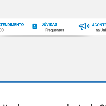
100
Frequentes
na Uni