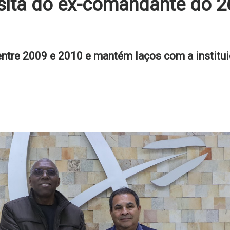
sita do ex-comandante do 2
entre 2009 e 2010 e mantém laços com a institui