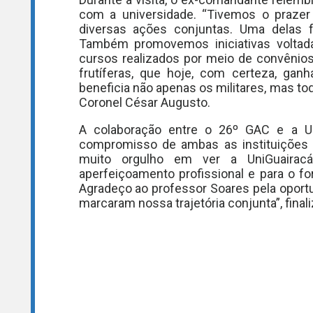
com a universidade. “Tivemos o praze
diversas ações conjuntas. Uma delas f
Também promovemos iniciativas voltad
cursos realizados por meio de convênios
frutíferas, que hoje, com certeza, ganh
beneficia não apenas os militares, mas t
Coronel César Augusto.
A colaboração entre o 26º GAC e a Un
compromisso de ambas as instituições 
muito orgulho em ver a UniGuaira
aperfeiçoamento profissional e para o f
Agradeço ao professor Soares pela oport
marcaram nossa trajetória conjunta”, final