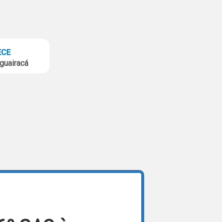
guairacá