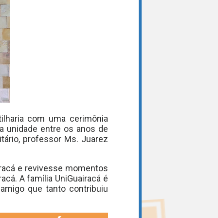
rtilharia com uma cerimônia
a unidade entre os anos de
tário, professor Ms. Juarez
airacá e revivesse momentos
acá. A família UniGuairacá é
amigo que tanto contribuiu