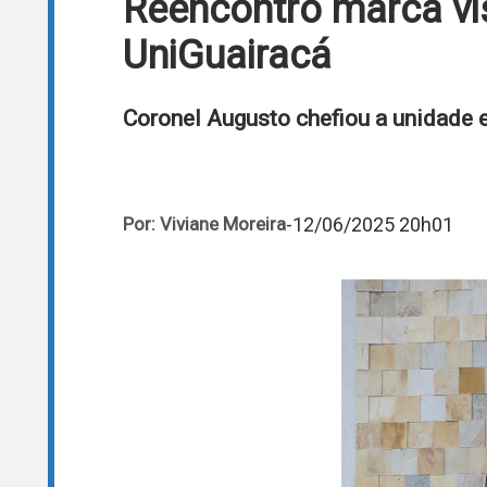
Reencontro marca vi
UniGuairacá
Coronel Augusto chefiou a unidade 
-
12/06/2025 20h01
Por: Viviane Moreira