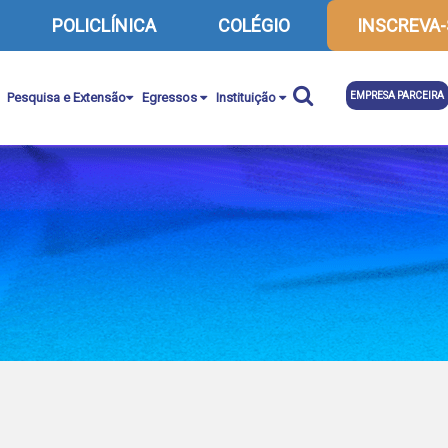
POLICLÍNICA
COLÉGIO
INSCREVA-
Pesquisa e Extensão
Egressos
Instituição
EMPRESA PARCEIRA