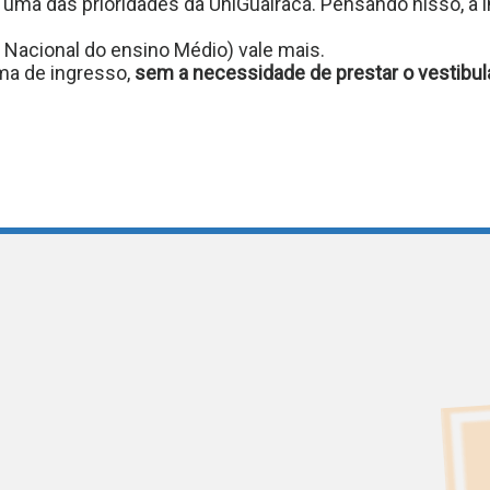
r é uma das prioridades da UniGuairacá. Pensando nisso, a 
Nacional do ensino Médio) vale mais.
orma de ingresso,
sem a necessidade de prestar o vestibul