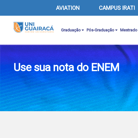
AVIATION
CAMPUS IRATI
Graduação
Pós-Graduação
Mestrado
Use sua nota do ENEM