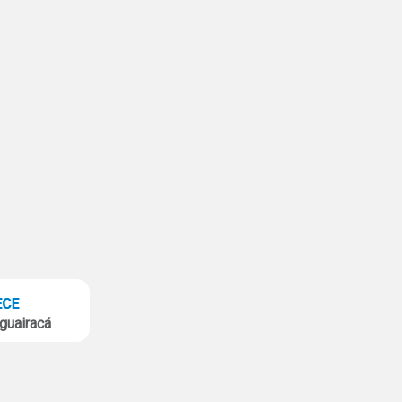
guairacá