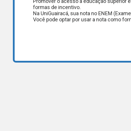
​​​​​​​Promover o acesso à educação superio
formas de incentivo.
Na UniGuairacá, sua nota no ENEM (Exame 
​​​​​​​Você pode optar por usar a nota como f