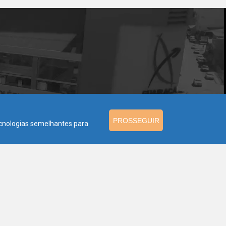
PROSSEGUIR
ecnologias semelhantes para