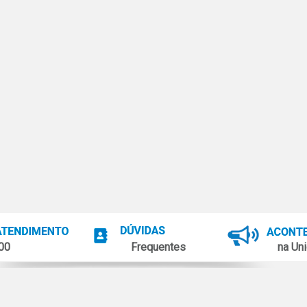
100
Frequentes
na Uni