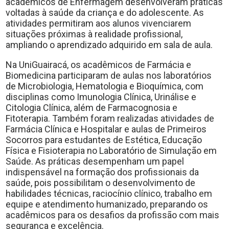
acadêmicos de Enfermagem desenvolveram práticas
voltadas à saúde da criança e do adolescente. As
atividades permitiram aos alunos vivenciarem
situações próximas à realidade profissional,
ampliando o aprendizado adquirido em sala de aula.
Na UniGuairacá, os acadêmicos de Farmácia e
Biomedicina participaram de aulas nos laboratórios
de Microbiologia, Hematologia e Bioquímica, com
disciplinas como Imunologia Clínica, Urinálise e
Citologia Clínica, além de Farmacognosia e
Fitoterapia. Também foram realizadas atividades de
Farmácia Clínica e Hospitalar e aulas de Primeiros
Socorros para estudantes de Estética, Educação
Física e Fisioterapia no Laboratório de Simulação em
Saúde. As práticas desempenham um papel
indispensável na formação dos profissionais da
saúde, pois possibilitam o desenvolvimento de
habilidades técnicas, raciocínio clínico, trabalho em
equipe e atendimento humanizado, preparando os
acadêmicos para os desafios da profissão com mais
segurança e excelência.